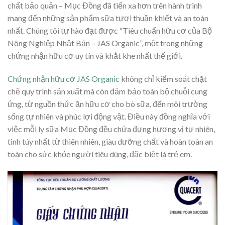
chất bảo quản – Mục Đồng đã tiến xa hơn trên hành trình
mang đến những sản phẩm sữa tươi thuần khiết và an toàn
nhất. Chúng tôi tự hào đạt được “Tiêu chuẩn hữu cơ của Bộ
Nông Nghiệp Nhật Bản – JAS Organic”, một trong những
chứng nhận hữu cơ uy tín và khắt khe nhất thế giới.
Chứng nhận hữu cơ JAS Organic
không chỉ kiểm soát chặt
chẽ quy trình sản xuất mà còn đảm bảo toàn bộ chuỗi cung
ứng, từ nguồn thức ăn hữu cơ cho bò sữa, đến môi trường
sống tự nhiên và phúc lợi động vật. Điều này đồng nghĩa với
việc mỗi ly sữa Mục Đồng đều chứa đựng hương vị tự nhiên,
tinh túy nhất từ thiên nhiên, giàu dưỡng chất và hoàn toàn an
toàn cho sức khỏe người tiêu dùng, đặc biệt là trẻ em.