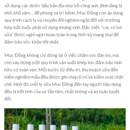
sử dụng các dược liệu bản địa như bồ công anh, đinh lăng lá
nhỏ, khổ sâm… để phòng và trị bệnh, Mục Đồng còn áp dụng
quy trình cách ly và chuyển đổi nghiêm ngặt đối với trường
hợp bắt buộc phải sử dụng kháng sinh. Đặc biệt, “các cô bò
sữa” được nghỉ ngơi hoàn toàn trong thời kỳ mang thai để
đảm bảo sức khỏe tốt nhất.
Mục Đồng không chỉ dừng lại ở việc chăm sóc đàn bò, mà
còn xây dựng một quy trình sản xuất khép kín, đảm bảo tính
hữu cơ toàn vẹn. Mỗi bước từ điều trị, thu hoạch sữa đến
kiểm nghiệm mẫu đều được ghi chép tỉ mỉ và kiểm soát chặt
chẽ. Nhờ đó, mỗi ly sữa Mục Đồng đến tay người tiêu dùng
đều là kết tinh của sự tận tâm, chất lượng và an toàn tuyệt
đối.