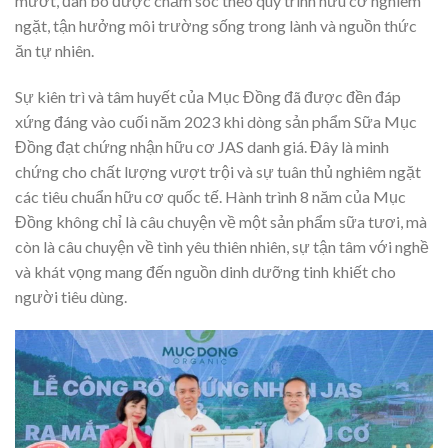
mướt, đàn bò được chăm sóc theo quy trình hữu cơ nghiêm
ngặt, tận hưởng môi trường sống trong lành và nguồn thức
ăn tự nhiên.
Sự kiên trì và tâm huyết của Mục Đồng đã được đền đáp
xứng đáng vào cuối năm 2023 khi dòng sản phẩm Sữa Mục
Đồng đạt chứng nhận hữu cơ JAS danh giá. Đây là minh
chứng cho chất lượng vượt trội và sự tuân thủ nghiêm ngặt
các tiêu chuẩn hữu cơ quốc tế. Hành trình 8 năm của Mục
Đồng không chỉ là câu chuyện về một sản phẩm sữa tươi, mà
còn là câu chuyện về tình yêu thiên nhiên, sự tận tâm với nghề
và khát vọng mang đến nguồn dinh dưỡng tinh khiết cho
người tiêu dùng.