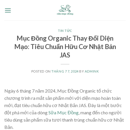
Skip
to
content
TIN TỨC
Mục Đồng Organic Thay Đổi Diện
Mạo: Tiêu Chuẩn Hữu Cơ Nhật Bản
JAS
POSTED ON
THÁNG 7 7, 2024
BY
ADMINK
Ngày 6 tháng 7 năm 2024, Mục Đồng Organic tổ chức
chương trình ra mắt sản phẩm mới với diện mạo hoàn toàn
mới, đạt tiêu chuẩn hữu cơ Nhật Bản JAS. Đây là một bước
đột phá mới của dòng
Sữa Mục Đồng
, mang đến cho người
tiêu dùng sản phẩm sữa tươi thanh trùng chuẩn hữu cơ Nhật
Bản.