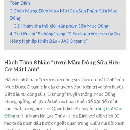
Toàn Diện
3
Chào Mừng Diện Mạo Mới Của Sản Phẩm Sữa Mục
Đồng
3.1
Khám phá thế giới sản phẩm Sữa Mục Đồng:
4
Từ tiêu chí “5 không” sang “Tiêu chuẩn hữu cơ của Bộ
Nông Nghiệp Nhật Bản – JAS Organic”
Hành Trình 8 Năm “Ươm Mầm Dòng Sữa Hữu
Cơ Mát Lành”
Hành trình 8 năm “ươm mầm dòng sữa hữu cơ mát lành” của
Mục Đồng Organic là câu chuyện về sự kiên trì và tâm huyết.
Bắt đầu từ dòng sữa “5 không” truyền thống, Mục Đồng
không ngừng nỗ lực cải tiến và hoàn thiện để đạt đến đỉnh
cao chất lượng hữu cơ. Quyết định di chuyển
trang trại Mục
Đồng
từ Hà Nam lên Lạc Thủy – Hòa Bình với diện tích 30
héc ta đã đánh dấu bước ngoặt quan trọng. Giữa núi đồi xanh