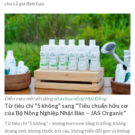
cho cả gia đình bạn.
Diện mạo mới với dòng
sữa chua uống Mục Đồng
Từ tiêu chí “5 không” sang “Tiêu chuẩn hữu cơ
của Bộ Nông Nghiệp Nhật Bản – JAS Organic”
Từ tiêu chí “5 không” – không hormone tăng trưởng, không
kháng sinh, không thuốc trừ sâu, không biến đổi gen và không