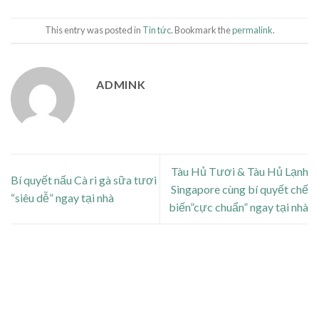
This entry was posted in
Tin tức
. Bookmark the
permalink
.
ADMINK
Tàu Hủ Tươi & Tàu Hủ Lạnh
Bí quyết nấu Cà ri gà sữa tươi
Singapore cùng bí quyết chế
“siêu dễ” ngay tại nhà
biến”cực chuẩn” ngay tại nhà