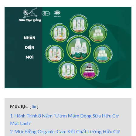
Mục lục
ẩn
1
Hành Trình 8 Năm “Ươm Mầm Dòng Sữa Hữu Cơ
Mát Lành”
2
Mục Đồng Organic: Cam Kết Chất Lượng Hữu Cơ