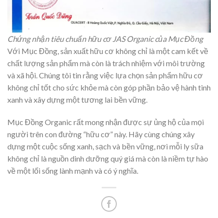
Chứng nhận tiêu chuẩn hữu cơ JAS Organic của Mục Đồng
Với Mục Đồng, sản xuất hữu cơ không chỉ là một cam kết về
chất lượng sản phẩm mà còn là trách nhiệm với môi trường
và xã hội. Chúng tôi tin rằng việc lựa chọn sản phẩm hữu cơ
không chỉ tốt cho sức khỏe mà còn góp phần bảo vệ hành tinh
xanh và xây dựng một tương lai bền vững.
Mục Đồng Organic rất mong nhận được sự ủng hộ của mọi
người trên con đường “hữu cơ” này. Hãy cùng chúng xây
dựng một cuộc sống xanh, sạch và bền vững, nơi mỗi ly sữa
không chỉ là nguồn dinh dưỡng quý giá mà còn là niềm tự hào
về một lối sống lành mạnh và có ý nghĩa.