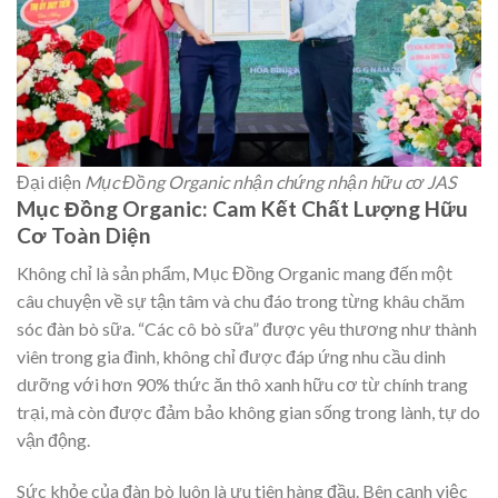
Đại diện
Mục Đồng Organic nhận chứng nhận hữu cơ JAS
Mục Đồng Organic: Cam Kết Chất Lượng Hữu
Cơ Toàn Diện
Không chỉ là sản phẩm, Mục Đồng Organic mang đến một
câu chuyện về sự tận tâm và chu đáo trong từng khâu chăm
sóc đàn bò sữa. “Các cô bò sữa” được yêu thương như thành
viên trong gia đình, không chỉ được đáp ứng nhu cầu dinh
dưỡng với hơn 90% thức ăn thô xanh hữu cơ từ chính trang
trại, mà còn được đảm bảo không gian sống trong lành, tự do
vận động.
Sức khỏe của đàn bò luôn là ưu tiên hàng đầu. Bên cạnh việc