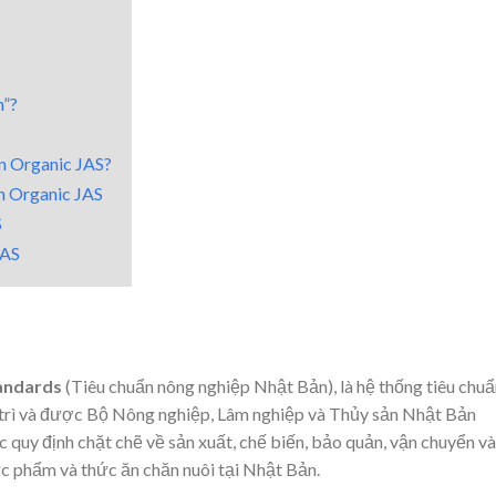
h”?
n Organic JAS?
ận Organic JAS
S
JAS
tandards
(Tiêu chuẩn nông nghiệp Nhật Bản), là hệ thống tiêu chuẩ
trì và được Bộ Nông nghiệp, Lâm nghiệp và Thủy sản Nhật Bản
quy định chặt chẽ về sản xuất, chế biến, bảo quản, vận chuyển và
c phẩm và thức ăn chăn nuôi tại Nhật Bản.