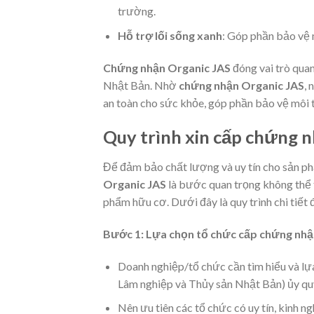
trường.
Hỗ trợ lối sống xanh
: Góp phần bảo vệ 
Chứng nhận Organic JAS
đóng vai trò quan
Nhật Bản. Nhờ
chứng nhận Organic JAS
,
an toàn cho sức khỏe, góp phần bảo vệ môi
Quy trình xin cấp chứng 
Để đảm bảo chất lượng và uy tín cho sản ph
Organic JAS
là bước quan trọng không thể t
phẩm hữu cơ. Dưới đây là quy trình chi tiết
Bước 1: Lựa chọn tổ chức cấp chứng nhận
Doanh nghiệp/tổ chức cần tìm hiểu và 
Lâm nghiệp và Thủy sản Nhật Bản) ủy qu
Nên ưu tiên các tổ chức có uy tín, kinh 