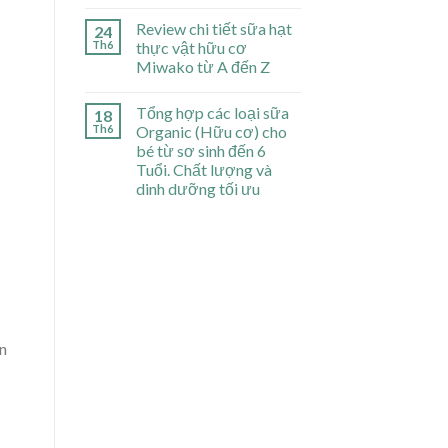
Review chi tiết sữa hạt
24
Th6
thực vật hữu cơ
Miwako từ A đến Z
Tổng hợp các loại sữa
18
Th6
Organic (Hữu cơ) cho
bé từ sơ sinh đến 6
Tuổi. Chất lượng và
dinh dưỡng tối ưu
n