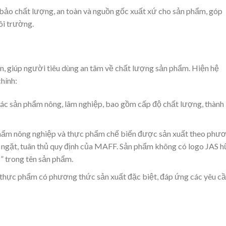
 bảo chất lượng, an toàn và nguồn gốc xuất xứ cho sản phẩm, góp
ôi trường.
, giúp người tiêu dùng an tâm về chất lượng sản phẩm. Hiện hệ
hính:
c sản phẩm nông, lâm nghiệp, bao gồm cấp độ chất lượng, thành
hẩm nông nghiệp và thực phẩm chế biến được sản xuất theo phư
 ngặt, tuân thủ quy định của MAFF. Sản phẩm không có logo JAS 
 trong tên sản phẩm.
thực phẩm có phương thức sản xuất đặc biệt, đáp ứng các yêu c