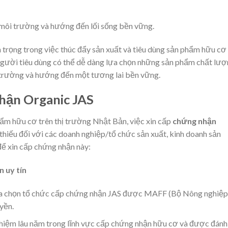
môi trường và hướng đến lối sống bền vững.
 trọng trong việc thúc đẩy sản xuất và tiêu dùng sản phẩm hữu cơ 
 người tiêu dùng có thể dễ dàng lựa chọn những sản phẩm chất lượ
 trường và hướng đến một tương lai bền vững.
nhận Organic JAS
ẩm hữu cơ trên thị trường Nhật Bản, việc xin cấp
chứng nhận
hiếu đối với các doanh nghiệp/tổ chức sản xuất, kinh doanh sản
 để xin cấp chứng nhận này:
 uy tín
lựa chọn tổ chức cấp chứng nhận JAS được MAFF (Bộ Nông nghiệp
yền.
nghiệm lâu năm trong lĩnh vực cấp chứng nhận hữu cơ và được đánh