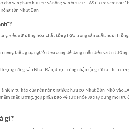
o cho sản phẩm hữu cơ và nông sản hữu cơ. JAS được xem như “
à nông sản Nhật Bản.
anh”?
rong việc
sử dụng hóa chất tổng hợp
trong sản xuất,
nuôi trồng
n riêng biệt, giúp người tiêu dùng dễ dàng nhận diện và tin tưởng
ất lượng nông sản Nhật Bản, được công nhận rộng rãi tại thị trườn
n là niềm tự hào của nền nông nghiệp hưu cơ Nhật Bản. Nhờ vào
J
n phẩm chất lượng, góp phần bảo vệ sức khỏe và xây dựng môi tr
à gì?