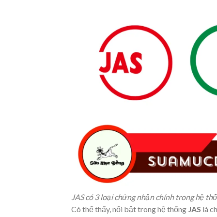
JAS có 3 loại chứng nhận chính trong hệ th
Có thể thấy, nổi bật trong hệ thống
JAS
là c