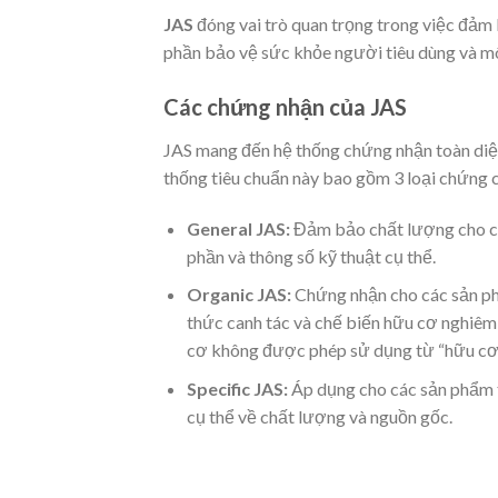
JAS
đóng vai trò quan trọng trong việc đảm
phần bảo vệ sức khỏe người tiêu dùng và m
Các chứng nhận của JAS
JAS mang đến hệ thống chứng nhận toàn diện
thống tiêu chuẩn này bao gồm 3 loại chứng c
General JAS:
Đảm bảo chất lượng cho cá
phần và thông số kỹ thuật cụ thể.
Organic JAS:
Chứng nhận cho các sản p
thức canh tác và chế biến hữu cơ nghiêm
cơ không được phép sử dụng từ “hữu cơ”
Specific JAS:
Áp dụng cho các sản phẩm 
cụ thể về chất lượng và nguồn gốc.