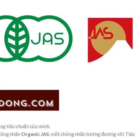
ống tiêu chuẩn của mình.
hứng nhận
Organic
JAS
, một chứng nhận tương đương với Tiêu