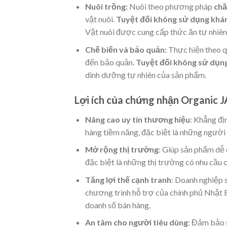
Nuôi trồng:
Nuôi theo phương pháp
chă
vật nuôi.
Tuyệt đối không sử dụng khán
Vật nuôi được cung cấp thức ăn tự nhiên,
Chế biến và bảo quản:
Thực hiện theo q
đến bảo quản.
Tuyệt đối không sử dụng
dinh dưỡng tự nhiên của sản phẩm.
Lợi ích của chứng nhận Organic 
Nâng cao uy tín thương hiệu
: Khẳng đị
hàng tiềm năng, đặc biệt là những người
Mở rộng thị trường
: Giúp sản phẩm dễ 
đặc biệt là những thị trường có nhu cầu
Tăng lợi thế cạnh tranh
: Doanh nghiệp
chương trình hỗ trợ của chính phủ Nhật Bả
doanh số bán hàng.
An tâm cho người tiêu dùng
: Đảm bảo