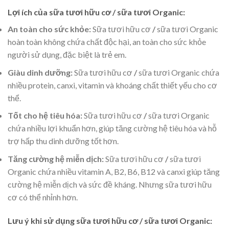
Lợi ích của sữa tươi hữu cơ
/
sữa tươi Organic:
An toàn cho sức khỏe:
Sữa tươi hữu cơ
/
sữa tươi Organic
hoàn toàn không chứa chất độc hại, an toàn cho sức khỏe
người sử dụng, đặc biệt là trẻ em.
Giàu dinh dưỡng:
Sữa tươi hữu cơ
/
sữa tươi Organic chứa
nhiều protein, canxi, vitamin và khoáng chất thiết yếu cho cơ
thể.
Tốt cho hệ tiêu hóa:
Sữa tươi hữu cơ
/
sữa tươi Organic
chứa nhiều lợi khuẩn hơn, giúp tăng cường hệ tiêu hóa và hỗ
trợ hấp thu dinh dưỡng tốt hơn.
Tăng cường hệ miễn dịch:
Sữa tươi hữu cơ
/
sữa tươi
Organic chứa nhiều vitamin A, B2, B6, B12 và canxi giúp tăng
cường hệ miễn dịch và sức đề kháng. Nhưng sữa tươi hữu
cơ có thể nhỉnh hơn.
Lưu ý khi sử dụng sữa tươi hữu cơ
/
sữa tươi Organic: