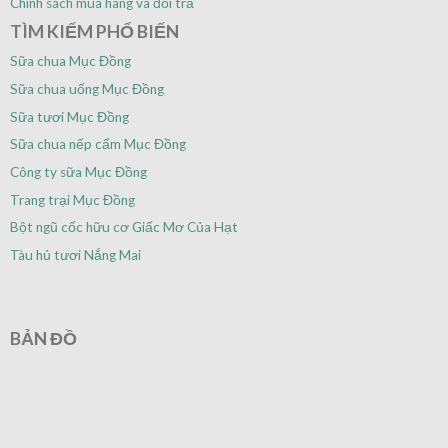
Chính sách mua hàng và đổi trả
TÌM KIẾM PHỔ BIẾN
Sữa chua Mục Đồng
Sữa chua uống Mục Đồng
Sữa tươi Mục Đồng
Sữa chua nếp cẩm Mục Đồng
Công ty sữa Mục Đồng
Trang trại Mục Đồng
Bột ngũ cốc hữu cơ Giấc Mơ Của Hạt
Tàu hủ tươi Nắng Mai
BẢN ĐỒ