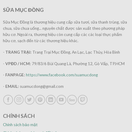
SỮA MỤC ĐỒNG
Sữa Mục Đồng là thương hiệu cung cấp sữa tươi, sữa thanh trùng, sữa
chua, sữa chua uống... nguyên chất được sản xuất theo phương pháp
hữu cơ. Ngoài ra, thương hiệu còn cung cấp các các loại thực phẩm
hữu cơ, sạch đến từ các thương hiệu khác.
-
TRANG TRẠI:
Trang Trại Mục Đồng, An Lạc, Lạc Thủy, Hòa Bình
-
VPĐD / HCM:
79/83/6 Bùi Quang Là, Phường 12, Gò Vấp, TP.HCM
-
FANPAGE:
https://www.facebook.com/suamucdong
-
EMAIL:
suamucdong@gmail.com
CHÍNH SÁCH
Chính sách bảo mật