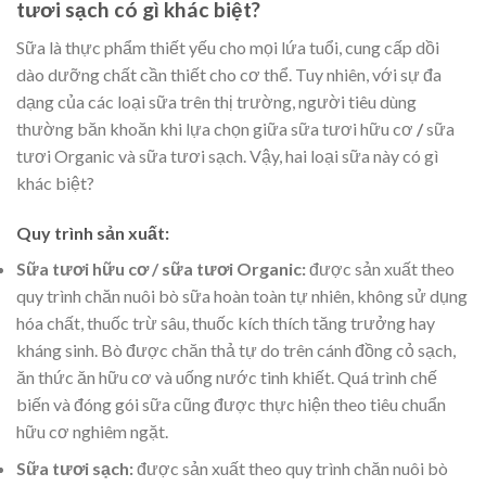
tươi sạch có gì khác biệt?
Sữa là thực phẩm thiết yếu cho mọi lứa tuổi, cung cấp dồi
dào dưỡng chất cần thiết cho cơ thể. Tuy nhiên, với sự đa
dạng của các loại sữa trên thị trường, người tiêu dùng
thường băn khoăn khi lựa chọn giữa sữa tươi hữu cơ
/
sữa
tươi Organic và sữa tươi sạch. Vậy, hai loại sữa này có gì
khác biệt?
Quy trình sản xuất:
Sữa tươi hữu cơ / sữa tươi Organic:
được sản xuất theo
quy trình chăn nuôi bò sữa hoàn toàn tự nhiên, không sử dụng
hóa chất, thuốc trừ sâu, thuốc kích thích tăng trưởng hay
kháng sinh. Bò được chăn thả tự do trên cánh đồng cỏ sạch,
ăn thức ăn hữu cơ và uống nước tinh khiết. Quá trình chế
biến và đóng gói sữa cũng được thực hiện theo tiêu chuẩn
hữu cơ nghiêm ngặt.
Sữa tươi sạch:
được sản xuất theo quy trình chăn nuôi bò