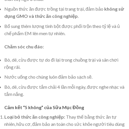
Nguồn thức ăn được trồng tại trang trại, đảm bảo
không sử
dụng GMO và thức ăn công nghiệp
.
Bổ sung thêm lượng tinh bột được phối trộn theo tỷ lệ và ủ
chế phẩm EM lên men tự nhiên.
Chăm sóc chu đáo:
Bò, dê, cừu được tự do đi lại trong chuồng trại và sân chơi
rộng rãi.
Nước uống cho chúng luôn đảm bảo sạch sẽ.
Bò, dê, cừu được tắm chải 4 lần mỗi ngày, được nghe nhạc và
tắm nắng.
Cảm kết “5 không” của Sữa Mục Đồng
Loại bỏ thức ăn công nghiệp:
Thay thế bằng thức ăn tự
nhiên, hữu cơ, đảm bảo an toàn cho sức khỏe người tiêu dùng