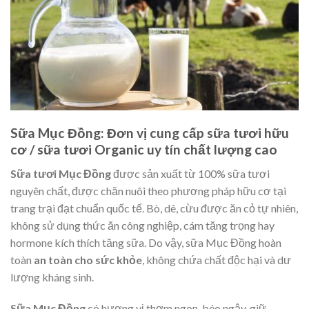
Sữa Mục Đồng: Đơn vị cung cấp sữa tươi hữu
cơ
/
sữa tươi Organic uy tín chất lượng cao
Sữa tươi Mục Đồng
được sản xuất từ 100% sữa tươi
nguyên chất, được chăn nuôi theo phương pháp hữu cơ tại
trang trại đạt chuẩn quốc tế. Bò, dê, cừu được ăn cỏ tự nhiên,
không sử dụng thức ăn công nghiệp, cám tăng trọng hay
hormone kích thích tăng sữa. Do vậy, sữa Mục Đồng hoàn
toàn
an toàn cho sức khỏe
, không chứa chất độc hại và dư
lượng kháng sinh.
Sữa Mục Đồng
có hương vị thơm ngon, béo ngậy, giữ