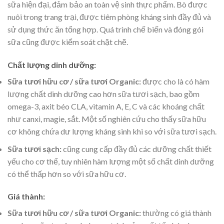
sữa hiện đại, đảm bảo an toàn vệ sinh thực phẩm. Bò được
nuôi trong trang trại, được tiêm phòng kháng sinh đầy đủ và
sử dụng thức ăn tổng hợp. Quá trình chế biến và đóng gói
sữa cũng được kiểm soát chặt chẽ.
Chất lượng dinh dưỡng:
Sữa tươi hữu cơ / sữa tươi Organic:
được cho là có hàm
lượng chất dinh dưỡng cao hơn sữa tươi sạch, bao gồm
omega-3, axit béo CLA, vitamin A, E, C và các khoáng chất
như canxi, magie, sắt. Một số nghiên cứu cho thấy sữa hữu
cơ không chứa dư lượng kháng sinh khi so với sữa tươi sạch.
Sữa tươi sạch:
cũng cung cấp đầy đủ các dưỡng chất thiết
yếu cho cơ thể, tuy nhiên hàm lượng một số chất dinh dưỡng
có thể thấp hơn so với sữa hữu cơ.
Giá thành:
Sữa tươi hữu cơ / sữa tươi Organic:
thường có giá thành