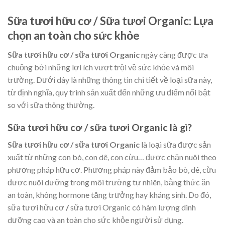
Sữa tươi hữu cơ / Sữa tươi Organic: Lựa
chọn an toàn cho sức khỏe
Sữa tươi hữu cơ
/ sữa tươi Organic
ngày càng được ưa
chuộng bởi những lợi ích vượt trội về sức khỏe và môi
trường. Dưới dây là những thông tin chi tiết về loại sữa này,
từ định nghĩa, quy trình sản xuất đến những ưu điểm nổi bật
so với sữa thông thường.
Sữa tươi hữu cơ / sữa tươi Organic là gì?
Sữa tươi hữu cơ / sữa tươi Organic
là loại sữa được sản
xuất từ những con bò, con dê, con cừu… được chăn nuôi theo
phương pháp hữu cơ. Phương pháp này đảm bảo bò, dê, cừu
được nuôi dưỡng trong môi trường tự nhiên, bằng thức ăn
an toàn, không hormone tăng trưởng hay kháng sinh. Do đó,
sữa tươi hữu cơ
/
sữa tươi Organic có hàm lượng dinh
dưỡng cao và an toàn cho sức khỏe người sử dụng.