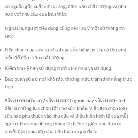
có nguồn gốc xuất xứ rõ ràng, đảm bảo chất lượng và phù
hợp với nhu cầu của bản thân.
Ngoài ra, người tiêu dùng cũng nên lưu ý một số thông tin
sau:
Nên chọn mua sữa tươi tại các cửa hàng uy tín, có thương
hiệu để đảm bảo chất lượng.
Kiểm tra kỹ hạn sử dụng trước khi mua và sử dụng.
Bảo quản sữa ở nơi khô ráo, thoáng mát, tránh ánh nắng trực
tiếp.
Sữa tươi hữu cơ / sữa tươi Organic
hay
sữa tươi sạch
đều là những lựa chọn tốt cho sức khỏe. Việc lựa chọn loại
sữa nào phụ thuộc vào nhu cầu và điều kiện kinh tế của mỗi
người. Hy vọng những thông tin trên sẽ giúp bạn đưa ra
quyết định phù hợp cho bản thân và gia đình.