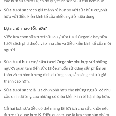
cao hơn sữa tươi sạch do quy trình sản xuất tốn kém hơn.
Sữa tươi sạch:
có giá thành rẻ hơn so với sữa hữu cơ, phù
hợp với điều kiện kinh tế của nhiều người tiêu dùng.
Lựa chọn nào tốt hơn?
Việc lựa chọn sữa tươi hữu cơ
/
sữa tươi Organic hay sữa
tươi sạch phụ thuộc vào nhu cầu và điều kiện kinh tế của mỗi
người.
Sữa tươi hữu cơ / sữa tươi Organic:
phù hợp với những
người quan tâm đến sức khỏe, muốn sử dụng sản phẩm an
toàn và có hàm lượng dinh dưỡng cao, sẵn sàng chi trả giá
thành cao hơn.
Sữa tươi sạch:
là lựa chọn phù hợp cho những người có nhu
cầu dinh dưỡng cao nhưng có điều kiện kinh tế hạn hẹp hơn.
Cả hai loại sữa đều có thể mang lại lợi ích cho sức khỏe nếu
được sử dụng hợp lý. Điều quan trọng là lựa chọn sản phẩm