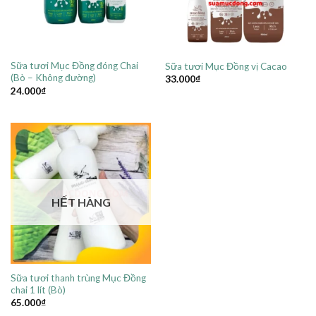
Sữa tươi Mục Đồng đóng Chai
Sữa tươi Mục Đồng vị Cacao
(Bò – Không đường)
33.000
₫
24.000
₫
HẾT HÀNG
Sữa tươi thanh trùng Mục Đồng
chai 1 lít (Bò)
65.000
₫