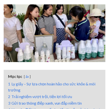
Mục lục
ẩn
1
Ly giấy – Sự lựa chọn hoàn hảo cho sức khỏe & môi
trường
2
Trải nghiệm vượt trội, tiện lợi tối ưu
3
Gửi trao thông điệp xanh, vun đắp niềm tin