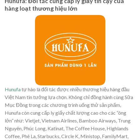
Hunufa: Đối tác cung cấp ly giấy tin cậy của
hàng loạt thương hiệu lớn
Hunufa
tự hào là đối tác được nhiều thương hiệu hàng đầu
Việt Nam tin tưởng lựa chọn. Không chỉ đồng hành cùng Sữa
Mục Đồng trong các chương trình uống thử sản phẩm,
Hunufa còn cung cấp ly giấy chất lượng cao cho các “ông
lớn” như: Vietjet, Vietnam Airlines, Bamboo Airways, Trung
Nguyên, Phúc Long, Katinat, The Coffee House, Highlands
Coffee, Phê La, Starbucks, Circle K, Ministop, FamilyMart,