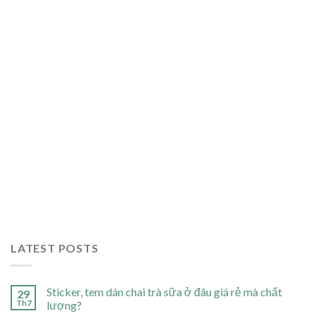
LATEST POSTS
Sticker, tem dán chai trà sữa ở đâu giá rẻ mà chất
29
Th7
lượng?