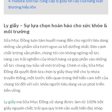
4
Hunufa: Đối tác cung cấp ly giấy tin cậy của hàng loạt
thương hiệu lớn
Ly giấy – Sự lựa chọn hoàn hảo cho sức khỏe &
môi trường
Sữa Mục Đồng luôn tâm huyết mang đến cho người tiêu dùng
những sản phẩm sữa tươi ngon và bổ dưỡng nhất. Bên cạnh
chất lượng sản phẩm, chúng tôi còn không ngừng nỗ lực
nâng cao trải nghiệm của khách hàng và góp phần vào những
nỗ lực chung tay bảo vệ môi trường. Chính vì vậy, Sữa Mục
Đồng đã quyết định lựa chọn ly giấy thay thế cho ly nhựa
truyền thống, một bước tiến quan trọng thể hiện cam kết của
chúng tôi đối với sức khỏe người tiêu dùng và sự phát triển
bền vững.
Ly giấy
mà Sữa Mục Đồng sử dụng được làm từ 100% bột
giấy nguyên chất, trải qua quy trình sản xuất hiện đại, khép