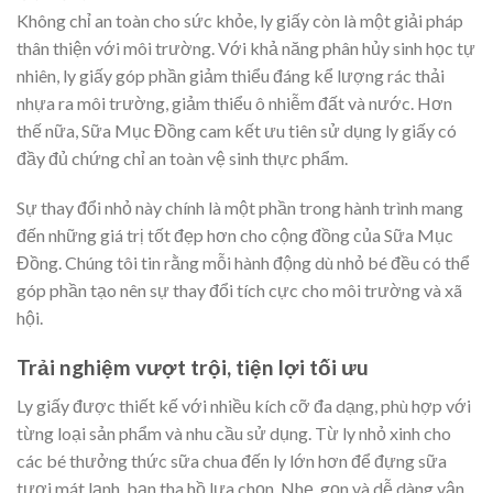
Không chỉ an toàn cho sức khỏe, ly giấy còn là một giải pháp
thân thiện với môi trường. Với khả năng phân hủy sinh học tự
nhiên, ly giấy góp phần giảm thiểu đáng kể lượng rác thải
nhựa ra môi trường, giảm thiểu ô nhiễm đất và nước. Hơn
thế nữa, Sữa Mục Đồng cam kết ưu tiên sử dụng ly giấy có
đầy đủ chứng chỉ an toàn vệ sinh thực phẩm.
Sự thay đổi nhỏ này chính là một phần trong hành trình mang
đến những giá trị tốt đẹp hơn cho cộng đồng của Sữa Mục
Đồng. Chúng tôi tin rằng mỗi hành động dù nhỏ bé đều có thể
góp phần tạo nên sự thay đổi tích cực cho môi trường và xã
hội.
Trải nghiệm vượt trội, tiện lợi tối ưu
Ly giấy được thiết kế với nhiều kích cỡ đa dạng, phù hợp với
từng loại sản phẩm và nhu cầu sử dụng. Từ ly nhỏ xinh cho
các bé thưởng thức sữa chua đến ly lớn hơn để đựng sữa
tươi mát lạnh, bạn tha hồ lựa chọn. Nhẹ, gọn và dễ dàng vận