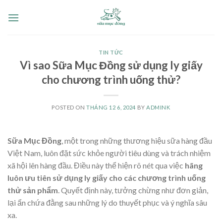
Skip
to
content
TIN TỨC
Vì sao Sữa Mục Đồng sử dụng ly giấy
cho chương trình uống thử?
POSTED ON
THÁNG 12 6, 2024
BY
ADMINK
Sữa Mục Đồng
, một trong những thương hiệu sữa hàng đầu
Việt Nam, luôn đặt sức khỏe người tiêu dùng và trách nhiệm
xã hội lên hàng đầu. Điều này thể hiện rõ nét qua việc
hãng
luôn ưu tiên sử dụng ly giấy cho các chương trình uống
thử sản phẩm
. Quyết định này, tưởng chừng như đơn giản,
lại ẩn chứa đằng sau những lý do thuyết phục và ý nghĩa sâu
xa.