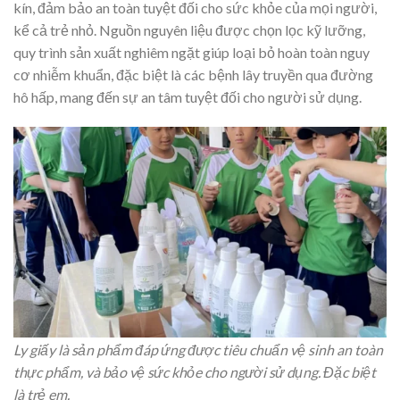
kín, đảm bảo an toàn tuyệt đối cho sức khỏe của mọi người,
kể cả trẻ nhỏ. Nguồn nguyên liệu được chọn lọc kỹ lưỡng,
quy trình sản xuất nghiêm ngặt giúp loại bỏ hoàn toàn nguy
cơ nhiễm khuẩn, đặc biệt là các bệnh lây truyền qua đường
hô hấp, mang đến sự an tâm tuyệt đối cho người sử dụng.
Ly giấy là sản phẩm đáp ứng được tiêu chuẩn vệ sinh an toàn
thực phẩm, và bảo vệ sức khỏe cho người sử dụng. Đặc biệt
là trẻ em.