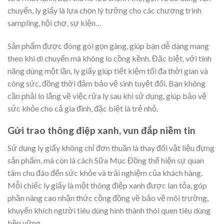
chuyển, ly giấy là lựa chọn lý tưởng cho các chương trình
sampling, hội chợ, sự kiện…
Sản phẩm được đóng gói gọn gàng, giúp bạn dễ dàng mang
theo khi di chuyển mà không lo cồng kềnh. Đặc biệt, với tính
năng dùng một lần, ly giấy giúp tiết kiệm tối đa thời gian và
công sức, đồng thời đảm bảo vệ sinh tuyệt đối. Bạn không
cần phải lo lắng về việc rửa ly sau khi sử dụng, giúp bảo vệ
sức khỏe cho cả gia đình, đặc biệt là trẻ nhỏ.
Gửi trao thông điệp xanh, vun đắp niềm tin
Sử dụng ly giấy không chỉ đơn thuần là thay đổi vật liệu đựng
sản phẩm, mà còn là cách Sữa Mục Đồng thể hiện sự quan
tâm chu đáo đến sức khỏe và trải nghiệm của khách hàng.
Mỗi chiếc ly giấy là một thông điệp xanh được lan tỏa, góp
phần nâng cao nhận thức cộng đồng về bảo vệ môi trường,
khuyến khích người tiêu dùng hình thành thói quen tiêu dùng
bền vững.