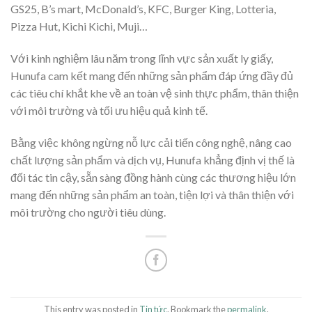
GS25, B’s mart, McDonald’s, KFC, Burger King, Lotteria,
Pizza Hut, Kichi Kichi, Muji…
Với kinh nghiệm lâu năm trong lĩnh vực sản xuất ly giấy,
Hunufa cam kết mang đến những sản phẩm đáp ứng đầy đủ
các tiêu chí khắt khe về an toàn vệ sinh thực phẩm, thân thiện
với môi trường và tối ưu hiệu quả kinh tế.
Bằng việc không ngừng nỗ lực cải tiến công nghệ, nâng cao
chất lượng sản phẩm và dịch vụ, Hunufa khẳng định vị thế là
đối tác tin cậy, sẵn sàng đồng hành cùng các thương hiệu lớn
mang đến những sản phẩm an toàn, tiện lợi và thân thiện với
môi trường cho người tiêu dùng.
This entry was posted in
Tin tức
. Bookmark the
permalink
.