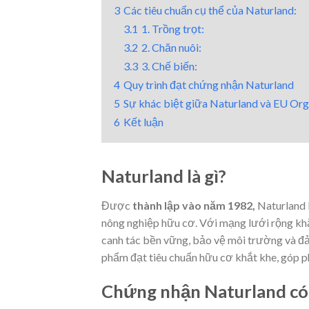
3
Các tiêu chuẩn cụ thể của Naturland:
3.1
1. Trồng trọt:
3.2
2. Chăn nuôi:
3.3
3. Chế biến:
4
Quy trình đạt chứng nhận Naturland
5
Sự khác biệt giữa Naturland và EU Org
6
Kết luận
Naturland là gì?
Được
thành lập vào năm 1982,
Naturland l
nông nghiệp hữu cơ. Với mạng lưới rộng khắ
canh tác bền vững, bảo vệ môi trường và đ
phẩm đạt tiêu chuẩn hữu cơ khắt khe, góp 
Chứng nhận Naturland có 