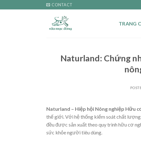
Skip
CONTACT
to
content
TRANG 
Naturland: Chứng nh
nôn
POST
Naturland – Hiệp hội Nông nghiệp Hữu 
thế giới. Với hệ thống kiểm soát chất lượn
đều được sản xuất theo quy trình hữu cơ ng
sức khỏe người tiêu dùng.