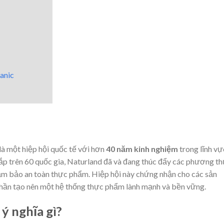
anic
à một hiệp hội quốc tế với hơn
40 năm kinh nghiệm
trong lĩnh vự
p trên 60 quốc gia, Naturland đã và đang thúc đẩy các phương t
ảm bảo an toàn thực phẩm. Hiệp hội này chứng nhận cho các sản
phần tạo nên một hệ thống thực phẩm lành mạnh và bền vững.
ý nghĩa gì?