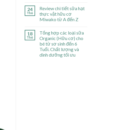
Review chi tiết sữa hạt
24
Th6
thực vật hữu cơ
Miwako từ A đến Z
Tổng hợp các loại sữa
18
Th6
Organic (Hữu cơ) cho
bé từ sơ sinh đến 6
Tuổi. Chất lượng và
dinh dưỡng tối ưu