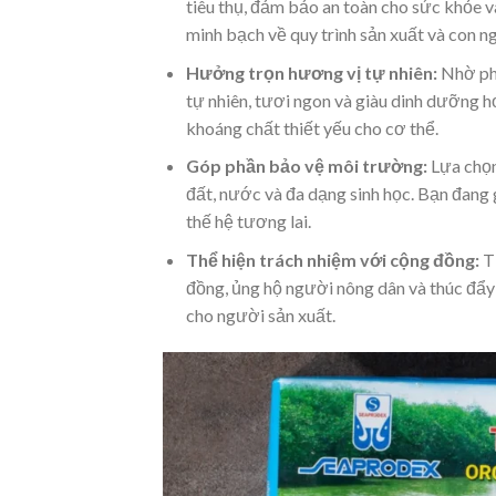
tiêu thụ, đảm bảo an toàn cho sức khỏe v
minh bạch về quy trình sản xuất và con ng
Hưởng trọn hương vị tự nhiên:
Nhờ phư
tự nhiên, tươi ngon và giàu dinh dưỡng 
khoáng chất thiết yếu cho cơ thể.
Góp phần bảo vệ môi trường:
Lựa chọn
đất, nước và đa dạng sinh học. Bạn đang 
thế hệ tương lai.
Thể hiện trách nhiệm với cộng đồng:
Ti
đồng, ủng hộ người nông dân và thúc đẩ
cho người sản xuất.