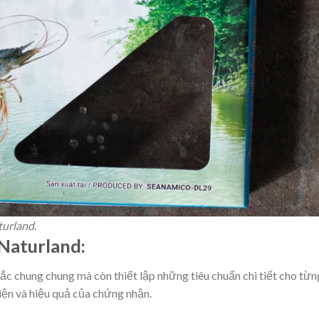
turland
.
 Naturland:
ắc chung chung mà còn thiết lập những tiêu chuẩn chi tiết cho từn
iện và hiệu quả của chứng nhận.