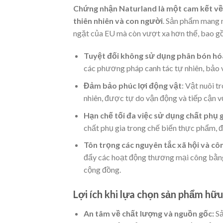
Chứng nhận Naturland là một cam kết về 
thiên nhiên và con người
. Sản phẩm mang 
ngặt của EU mà còn vượt xa hơn thế, bao g
Tuyệt đối không sử dụng phân bón hóa 
các phương pháp canh tác tự nhiên, bảo v
Đảm bảo phúc lợi động vật
: Vật nuôi 
nhiên, được tự do vận động và tiếp cận v
Hạn chế tối đa việc sử dụng chất phụ 
chất phụ gia trong chế biến thực phẩm, đ
Tôn trọng các nguyên tắc xã hội và cô
đẩy các hoạt động thương mại công bằng 
cộng đồng.
Lợi ích khi lựa chọn sản phẩm hữ
An tâm về chất lượng và nguồn gốc:
Sả