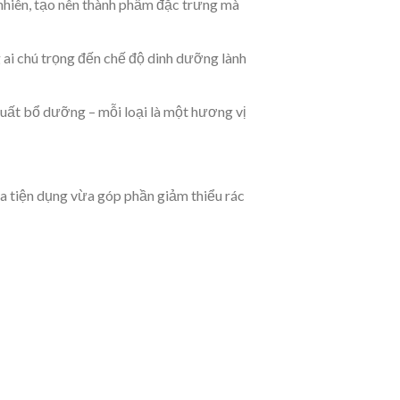
nhiên, tạo nên thành phẩm đặc trưng mà
ai chú trọng đến chế độ dinh dưỡng lành
 quất bổ dưỡng – mỗi loại là một hương vị
 tiện dụng vừa góp phần giảm thiểu rác