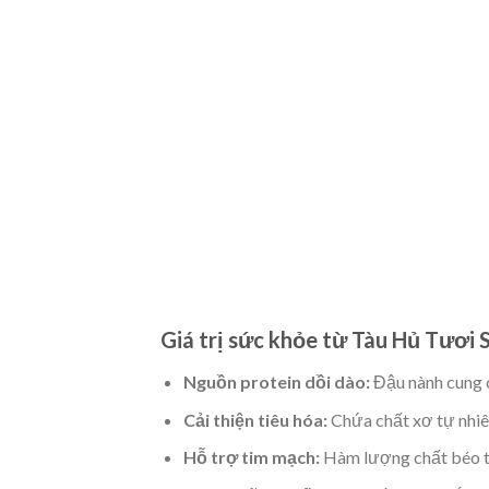
Giá trị sức khỏe từ Tàu Hủ Tươi 
Nguồn protein dồi dào:
Đậu nành cung c
Cải thiện tiêu hóa:
Chứa chất xơ tự nhiê
Hỗ trợ tim mạch:
Hàm lượng chất béo thấ