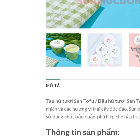
MÔ TẢ
Tàu hủ tươi Sen Tofu / Đậu hủ tươi Sen T
nhiên và các hương vị trái cây độc đáo. Sả
sử dụng chất bảo quản, phù hợp cho hầu hết 
Thông tin sản phẩm: