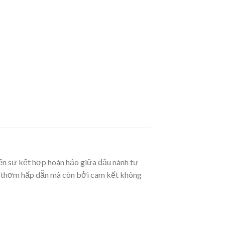
ến sự kết hợp hoàn hảo giữa đậu nành tự
ng thơm hấp dẫn mà còn bởi cam kết không