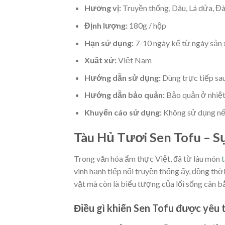
Hương vị:
Truyền thống, Dâu, Lá dứa, Đà
Định lượng:
180g / hộp
Hạn sử dụng:
7-10 ngày kể từ ngày sản 
Xuất xứ:
Việt Nam
Hướng dẫn sử dụng:
Dùng trực tiếp sau
Hướng dẫn bảo quản:
Bảo quản ở nhiệt
Khuyến cáo sử dụng:
Không sử dụng nếu
Tàu Hủ Tươi Sen Tofu – S
Trong văn hóa ẩm thực Việt, đã từ lâu món
t
vinh hạnh tiếp nối truyền thống ấy, đồng th
vặt mà còn là biểu tượng của lối sống cân bằ
Điều gì khiến Sen Tofu được yêu 