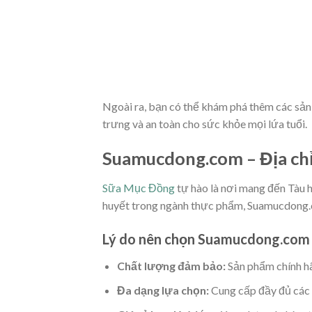
Ngoài ra, bạn có thể khám phá thêm các sả
trưng và an toàn cho sức khỏe mọi lứa tuổi.
Suamucdong.com – Địa chỉ 
Sữa Mục Đồng
tự hào là nơi mang đến Tàu 
huyết trong ngành thực phẩm, Suamucdong.c
Lý do nên chọn Suamucdong.com 
Chất lượng đảm bảo:
Sản phẩm chính hã
Đa dạng lựa chọn:
Cung cấp đầy đủ các h