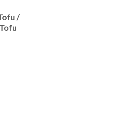
Tofu /
 Tofu