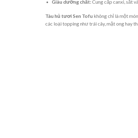
Giàu dưỡng chất:
Cung cấp canxi, sắt và
Tàu hủ tươi Sen Tofu
không chỉ là một món
các loại topping như trái cây, mật ong hay 