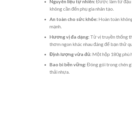
Nguyên liệu tự nhiên:
Được làm từ đậu n
không cần đến phụ gia nhân tạo.
An toàn cho sức khỏe:
Hoàn toàn không 
mạnh.
Hương vị đa dạng:
Từ vị truyền thống th
thơm ngon khác nhau đáng để bạn thử qu
Định lượng vừa đủ:
Một hộp 180g phù hợ
Bao bì bền vững:
Đóng gói trong chén g
thải nhựa.