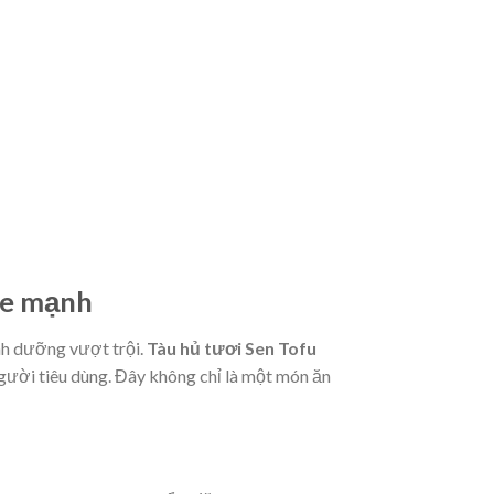
ỏe mạnh
inh dưỡng vượt trội.
Tàu hủ tươi Sen Tofu
gười tiêu dùng. Đây không chỉ là một món ăn