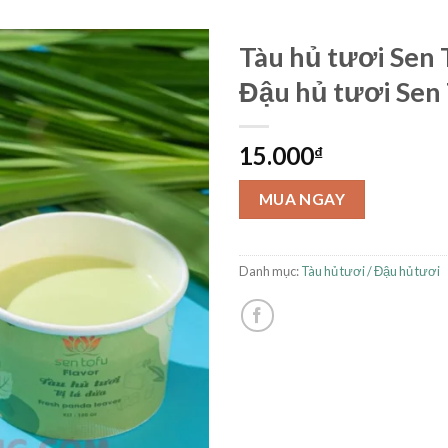
Tàu hủ tươi Sen 
Đậu hủ tươi Sen
15.000
₫
MUA NGAY
Danh mục:
Tàu hủ tươi / Đậu hủ tươi