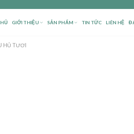
CHỦ
GIỚI THIỆU
SẢN PHẨM
TIN TỨC
LIÊN HỆ
ĐẠ
U HỦ TƯƠI