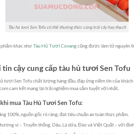
Tàu hủ tươi Sen Tofu có thể thưởng thức cùng trái cây hay thạch
n phẩm khác như
Tàu Hủ Tươi Covang
cũng được làm từ nguyên liệ
tin cậy cung cấp tàu hủ tươi Sen Tofu
hủ tươi Sen Tofu chất lượng hàng đầu, đáp ứng niềm tin của khách
om cam kết mang lại trải nghiệm mua sắm tuyệt vời nhất.
khi mua Tàu Hủ Tươi Sen Tofu:
ng 100%, nguồn gốc rõ ràng, đạt tiêu chuẩn an toàn thực phẩm.
ương vị – Truyền thống, Dâu, Lá dứa, Đào và Việt Quất – với định 