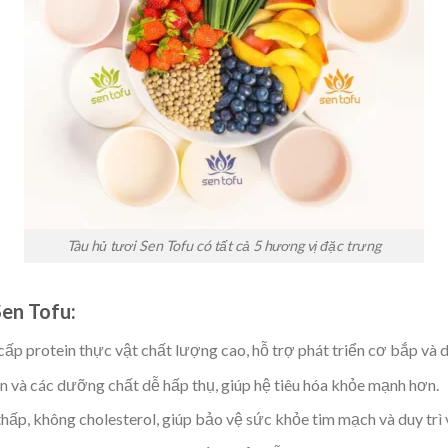
Tàu hủ tươi Sen Tofu có tất cả 5 hương vị đặc trưng
Sen Tofu:
ấp protein thực vật chất lượng cao, hỗ trợ phát triển cơ bắp và d
n và các dưỡng chất dễ hấp thụ, giúp hệ tiêu hóa khỏe mạnh hơn.
p, không cholesterol, giúp bảo vệ sức khỏe tim mạch và duy trì 