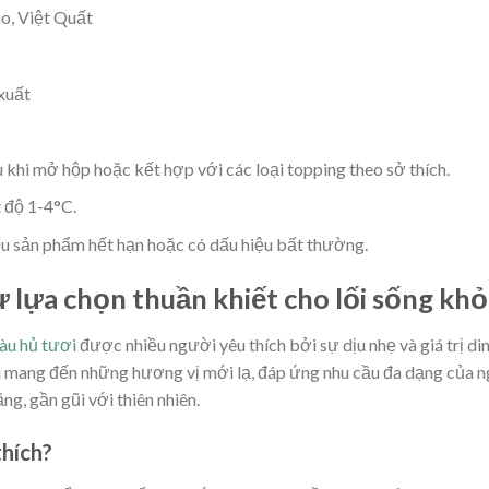
o, Việt Quất
xuất
 khi mở hộp hoặc kết hợp với các loại topping theo sở thích.
 độ 1-4°C.
 sản phẩm hết hạn hoặc có dấu hiệu bất thường.
ự lựa chọn thuần khiết cho lối sống kh
àu hủ tươi
được nhiều người yêu thích bởi sự dịu nhẹ và giá trị d
ời mang đến những hương vị mới lạ, đáp ứng nhu cầu đa dạng của n
ng, gần gũi với thiên nhiên.
thích?