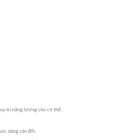
uy trì năng lượng cho cơ thể.
vóc dáng cân đối.