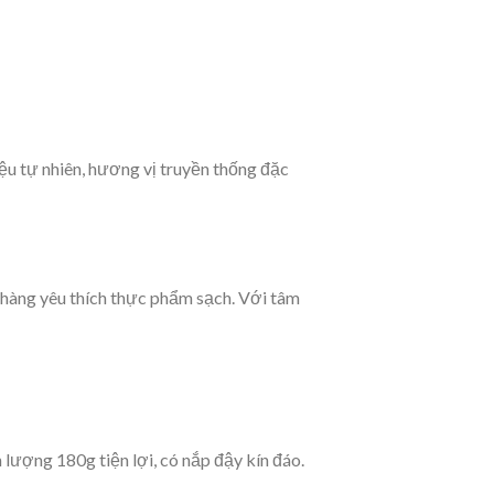
u tự nhiên, hương vị truyền thống đặc
 hàng yêu thích thực phẩm sạch. Với tâm
lượng 180g tiện lợi, có nắp đậy kín đáo.