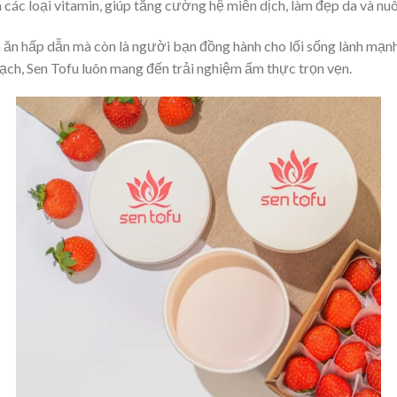
 các loại vitamin, giúp tăng cường hệ miễn dịch, làm đẹp da và nu
 ăn hấp dẫn mà còn là người bạn đồng hành cho lối sống lành mạnh
thạch, Sen Tofu luôn mang đến trải nghiệm ẩm thực trọn vẹn.