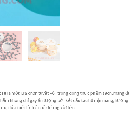
ofu
là một lựa chọn tuyệt vời trong dòng thực phẩm sạch, mang đ
n phẩm không chỉ gây ấn tượng bởi kết cấu tàu hủ mịn màng, hươ
mọi lứa tuổi từ trẻ nhỏ đến người lớn.