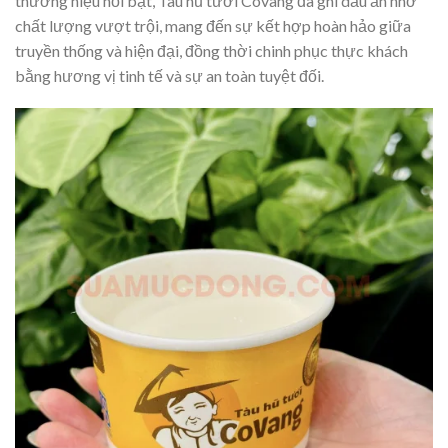
thương hiệu nổi bật, Tàu hủ tươi Covang đã ghi dấu ấn nhờ
chất lượng vượt trội, mang đến sự kết hợp hoàn hảo giữa
truyền thống và hiện đại, đồng thời chinh phục thực khách
bằng hương vị tinh tế và sự an toàn tuyệt đối.