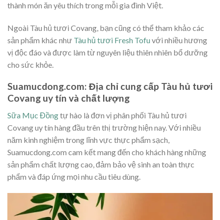
thành món ăn yêu thích trong mỗi gia đình Việt.
Ngoài Tàu hủ tươi Covang, bạn cũng có thể tham khảo các
sản phẩm khác như
Tàu hủ tươi Fresh Tofu
với nhiều hương
vị độc đáo và được làm từ nguyên liệu thiên nhiên bổ dưỡng
cho sức khỏe.
Suamucdong.com: Địa chỉ cung cấp Tàu hủ tươi
Covang uy tín và chất lượng
Sữa Mục Đồng
tự hào là đơn vị phân phối Tàu hủ tươi
Covang uy tín hàng đầu trên thị trường hiện nay. Với nhiều
năm kinh nghiệm trong lĩnh vực thực phẩm sạch,
Suamucdong.com cam kết mang đến cho khách hàng những
sản phẩm chất lượng cao, đảm bảo vệ sinh an toàn thực
phẩm và đáp ứng mọi nhu cầu tiêu dùng.