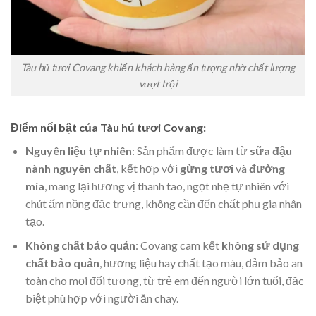
Tàu hủ tươi Covang khiến khách hàng ấn tượng nhờ chất lượng
vượt trội
Điểm nổi bật của Tàu hủ tươi Covang:
Nguyên liệu tự nhiên
: Sản phẩm được làm từ
sữa đậu
nành nguyên chất
, kết hợp với
gừng tươi
và
đường
mía
, mang lại hương vị thanh tao, ngọt nhẹ tự nhiên với
chút ấm nồng đặc trưng, không cần đến chất phụ gia nhân
tạo.
Không chất bảo quản
: Covang cam kết
không sử dụng
chất bảo quản
, hương liệu hay chất tạo màu, đảm bảo an
toàn cho mọi đối tượng, từ trẻ em đến người lớn tuổi, đặc
biệt phù hợp với người ăn chay.