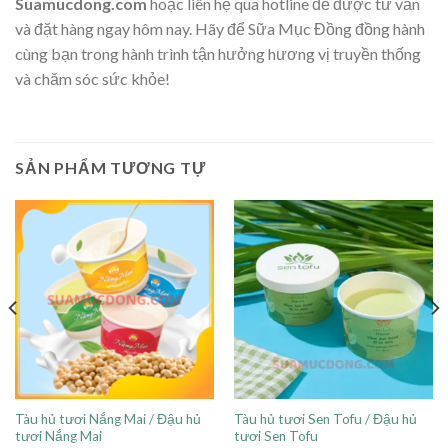
Suamucdong.com
hoặc liên hệ qua hotline để được tư vấn
và đặt hàng ngay hôm nay. Hãy để Sữa Mục Đồng đồng hành
cùng bạn trong hành trình tận hưởng hương vị truyền thống
và chăm sóc sức khỏe!
SẢN PHẨM TƯƠNG TỰ
Tàu hủ tươi Nắng Mai / Đậu hủ
Tàu hủ tươi Sen Tofu / Đậu hủ
tươi Nắng Mai
tươi Sen Tofu