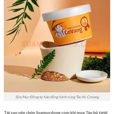
Sữa Mục Đồng tự hào đồng hành cùng Tàu hủ Covang
Tại sao nên chọn Suamucdong.com khi mua Tàu hủ tươi