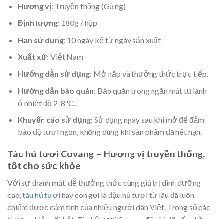
Hương vị
: Truyền thống (Gừng)
Định lượng
: 180g / hộp
Hạn sử dụng
: 10 ngày kể từ ngày sản xuất
Xuất xứ
: Việt Nam
Hướng dẫn sử dụng
: Mở nắp và thưởng thức trực tiếp.
Hướng dẫn bảo quản
: Bảo quản trong ngăn mát tủ lạnh
ở nhiệt độ 2-8°C.
Khuyến cáo sử dụng
: Sử dụng ngay sau khi mở để đảm
bảo độ tươi ngon, không dùng khi sản phẩm đã hết hạn.
Tàu hủ tươi Covang – Hương vị truyền thống,
tốt cho sức khỏe
Với sự thanh mát, dễ thưởng thức cùng giá trị dinh dưỡng
cao,
tàu hủ tươi
hay còn gọi là đậu hủ tươi từ lâu đã luôn
chiếm được cảm tình của nhiều người dân Việt. Trong số các