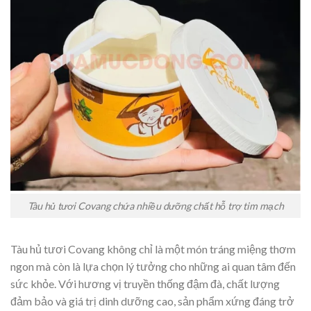
Tàu hủ tươi Covang chứa nhiều dưỡng chất hỗ trợ tim mạch
Tàu hủ tươi Covang không chỉ là một món tráng miệng thơm
ngon mà còn là lựa chọn lý tưởng cho những ai quan tâm đến
sức khỏe. Với hương vị truyền thống đậm đà, chất lượng
đảm bảo và giá trị dinh dưỡng cao, sản phẩm xứng đáng trở