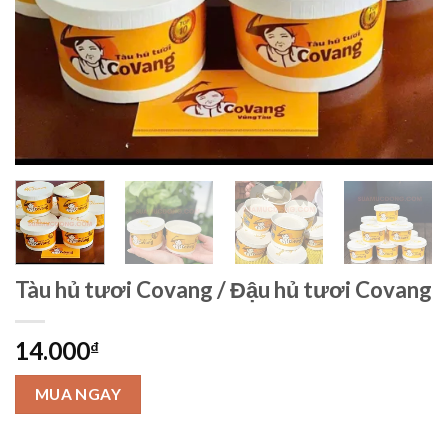
Tàu hủ tươi Covang / Đậu hủ tươi Covang
14.000
₫
MUA NGAY