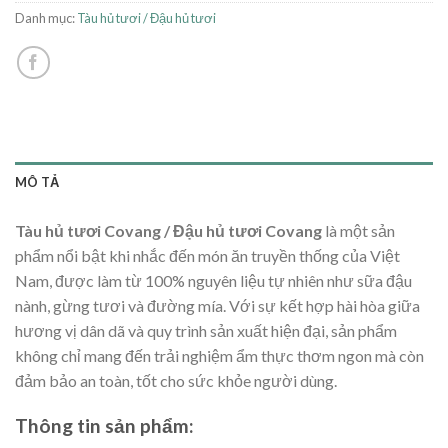
Danh mục:
Tàu hủ tươi / Đậu hủ tươi
MÔ TẢ
Tàu hủ tươi Covang / Đậu hủ tươi Covang
là một sản
phẩm nổi bật khi nhắc đến món ăn truyền thống của Việt
Nam, được làm từ 100% nguyên liệu tự nhiên như sữa đậu
nành, gừng tươi và đường mía. Với sự kết hợp hài hòa giữa
hương vị dân dã và quy trình sản xuất hiện đại, sản phẩm
không chỉ mang đến trải nghiệm ẩm thực thơm ngon mà còn
đảm bảo an toàn, tốt cho sức khỏe người dùng.
Thông tin sản phẩm: