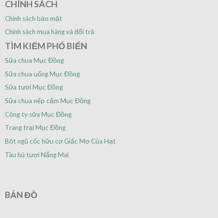
CHÍNH SÁCH
Chính sách bảo mật
Chính sách mua hàng và đổi trả
TÌM KIẾM PHỔ BIẾN
Sữa chua Mục Đồng
Sữa chua uống Mục Đồng
Sữa tươi Mục Đồng
Sữa chua nếp cẩm Mục Đồng
Công ty sữa Mục Đồng
Trang trại Mục Đồng
Bột ngũ cốc hữu cơ Giấc Mơ Của Hạt
Tàu hủ tươi Nắng Mai
BẢN ĐỒ