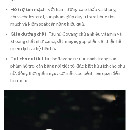
Hỗ trợ tim mạch
: Với hàm lượng calo thấp và không
chứa cholesterol, sản phẩm giúp duy trì sức khỏe tim
mạch và kiểm soát cân nặng hiệu quả.
Giàu dưỡng chất
: Tàu hủ Covang chứa nhiều vitamin và
khoáng chất như canxi, sắt, magie, góp phần cải thiện hệ
miễn dịch và hệ tiêu hóa.
Tốt cho nội tiết tố
: Isoflavone từ đậu nành trong sản
phẩm hỗ trợ cân bằng nội tiết tố, đặc biệt hữu ích cho phụ
nữ, đồng thời giảm nguy cơ mắc các bệnh liên quan đến
hormone.