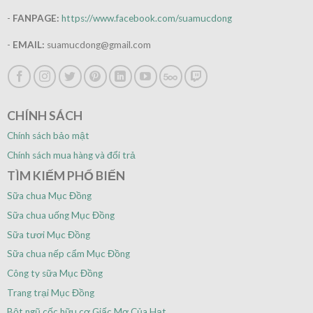
-
FANPAGE:
https://www.facebook.com/suamucdong
-
EMAIL:
suamucdong@gmail.com
CHÍNH SÁCH
Chính sách bảo mật
Chính sách mua hàng và đổi trả
TÌM KIẾM PHỔ BIẾN
Sữa chua Mục Đồng
Sữa chua uống Mục Đồng
Sữa tươi Mục Đồng
Sữa chua nếp cẩm Mục Đồng
Công ty sữa Mục Đồng
Trang trại Mục Đồng
Bột ngũ cốc hữu cơ Giấc Mơ Của Hạt