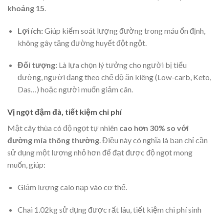
khoảng 15
.
Lợi ích:
Giúp kiểm soát lượng đường trong máu ổn định,
không gây tăng đường huyết đột ngột.
Đối tượng:
Là lựa chọn lý tưởng cho người bị tiểu
đường, người đang theo chế độ ăn kiêng (Low-carb, Keto,
Das…) hoặc người muốn giảm cân.
Vị ngọt đậm đà, tiết kiệm chi phí
Mật cây thùa có độ ngọt tự nhiên
cao hơn 30% so với
đường mía thông thường
. Điều này có nghĩa là bạn chỉ cần
sử dụng một lượng nhỏ hơn để đạt được độ ngọt mong
muốn, giúp:
Giảm lượng calo nạp vào cơ thể.
Chai 1.02kg sử dụng được rất lâu, tiết kiệm chi phí sinh