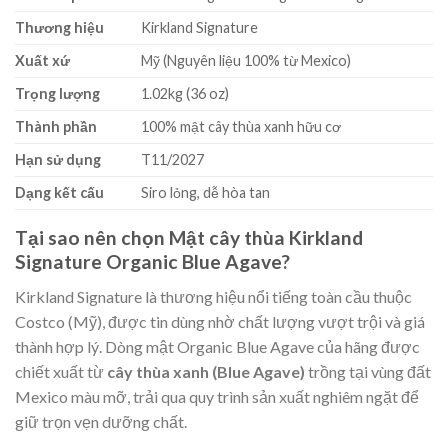
Thương hiệu
Kirkland Signature
Xuất xứ
Mỹ (Nguyên liệu 100% từ Mexico)
Trọng lượng
1.02kg (36 oz)
Thành phần
100% mật cây thùa xanh hữu cơ
Hạn sử dụng
T11/2027
Dạng kết cấu
Siro lỏng, dễ hòa tan
Tại sao nên chọn Mật cây thùa Kirkland
Signature Organic Blue Agave?
Kirkland Signature là thương hiệu nổi tiếng toàn cầu thuộc
Costco (Mỹ), được tin dùng nhờ chất lượng vượt trội và giá
thành hợp lý. Dòng mật Organic Blue Agave của hãng được
chiết xuất từ
cây thùa xanh (Blue Agave)
trồng tại vùng đất
Mexico màu mỡ, trải qua quy trình sản xuất nghiêm ngặt để
giữ trọn vẹn dưỡng chất.