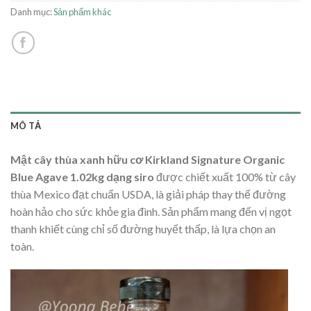
Danh mục:
Sản phẩm khác
MÔ TẢ
Mật cây thùa xanh hữu cơ Kirkland Signature Organic
Blue Agave 1.02kg
dạng siro
được chiết xuất 100% từ cây
thùa Mexico đạt chuẩn USDA, là giải pháp thay thế đường
hoàn hảo cho sức khỏe gia đình. Sản phẩm mang đến vị ngọt
thanh khiết cùng chỉ số đường huyết thấp, là lựa chọn an
toàn.