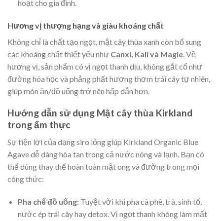
hoạt cho gia đình.
Hương vị thượng hạng và giàu khoáng chất
Không chỉ là chất tạo ngọt, mật cây thùa xanh còn bổ sung
các khoáng chất thiết yếu như
Canxi, Kali và Magie
. Về
hương vị, sản phẩm có vị ngọt thanh dịu, không gắt cổ như
đường hóa học và phảng phất hương thơm trái cây tự nhiên,
giúp món ăn/đồ uống trở nên hấp dẫn hơn.
Hướng dẫn sử dụng Mật cây thùa Kirkland
trong ẩm thực
Sự tiện lợi của dạng siro lỏng giúp Kirkland Organic Blue
Agave dễ dàng hòa tan trong cả nước nóng và lạnh. Bạn có
thể dùng thay thế hoàn toàn mật ong và đường trong mọi
công thức:
Pha chế đồ uống:
Tuyệt vời khi pha cà phê, trà, sinh tố,
nước ép trái cây hay detox. Vị ngọt thanh không làm mất