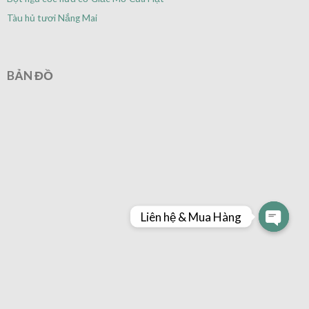
Tàu hủ tươi Nắng Mai
BẢN ĐỒ
Liên hệ & Mua Hàng
OPEN
CHAT