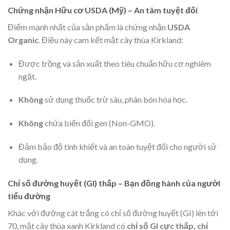
Chứng nhận Hữu cơ USDA (Mỹ) – An tâm tuyệt đối
Điểm mạnh nhất của sản phẩm là chứng nhận
USDA
Organic
. Điều này cam kết mật cây thùa Kirkland:
Được trồng và sản xuất theo tiêu chuẩn hữu cơ nghiêm
ngặt.
Không
sử dụng thuốc trừ sâu, phân bón hóa học.
Không
chứa biến đổi gen (Non-GMO).
Đảm bảo độ tinh khiết và an toàn tuyệt đối cho người sử
dụng.
Chỉ số đường huyết (GI) thấp – Bạn đồng hành của người
tiểu đường
Khác với đường cát trắng có chỉ số đường huyết (GI) lên tới
70, mật cây thùa xanh Kirkland có
chỉ số GI cực thấp, chỉ