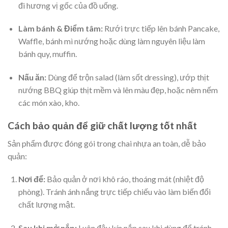
đi hương vị gốc của đồ uống.
Làm bánh & Điểm tâm:
Rưới trực tiếp lên bánh Pancake,
Waffle, bánh mì nướng hoặc dùng làm nguyên liệu làm
bánh quy, muffin.
Nấu ăn:
Dùng để trộn salad (làm sốt dressing), ướp thịt
nướng BBQ giúp thịt mềm và lên màu đẹp, hoặc nêm nếm
các món xào, kho.
Cách bảo quản để giữ chất lượng tốt nhất
Sản phẩm được đóng gói trong chai nhựa an toàn, dễ bảo
quản:
Nơi để:
Bảo quản ở nơi khô ráo, thoáng mát (nhiệt độ
phòng). Tránh ánh nắng trực tiếp chiếu vào làm biến đổi
chất lượng mật.
Sau khi mở nắp:
Luôn đậy kín nắp sau khi dùng để tránh