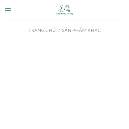
Skip
to
content
TRANG CHỦ
/
SẢN PHẨM KHÁC