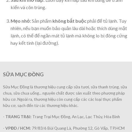
kiến và côn trùng.
Mẹo nhỏ:
Sản phẩm
không bắt buộc
phải để tủ lạnh. Tuy
nhiên, nếu bạn muốn bảo quản lâu dài hoặc thích dùng mật
lạnh, có thể để ngăn mát tủ lạnh mà không lo bị đông cứng
hay kết tinh (lại đường).
SỮA MỤC ĐỒNG
Sữa Mục Đồng là thương hiệu cung cấp sữa tươi, sữa thanh trùng, sữa
chua, sữa chua uống... nguyên chất được sản xuất theo phương pháp
hữu cơ. Ngoài ra, thương hiệu còn cung cấp các các loại thực phẩm
hữu cơ, sạch đến từ các thương hiệu khác.
-
TRANG TRẠI:
Trang Trại Mục Đồng, An Lạc, Lạc Thủy, Hòa Bình
-
VPĐD / HCM:
79/83/6 Bùi Quang Là, Phường 12, Gò Vấp, TP.HCM